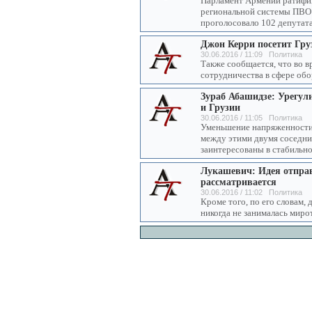
Парламент Армении ратифи
региональной системы ПВО 
проголосовало 102 депутата,
Джон Керри посетит Гр
30.06.2016 / 11:09 Политика
Также сообщается, что во в
сотрудничества в сфере об
Зураб Абашидзе: Урегул
и Грузии
30.06.2016 / 11:05 Политика
Уменьшение напряженности
между этими двумя соседни
заинтересованы в стабильно
Лукашевич: Идея отправ
рассматривается
30.06.2016 / 11:02 Политика
Кроме того, по его словам,
никогда не занималась мир