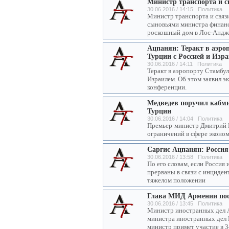
Министр транспорта и с
30.06.2016 / 14:15 Политика
Министр транспорта и связи
сыновьями министра финансо
роскошный дом в Лос-Андже
Ацпанян: Теракт в аэро
Турции с Россией и Изр
30.06.2016 / 14:11 Политика
Теракт в аэропорту Стамбул
Израилем. Об этом заявил э
конференции.
Медведев поручил кабми
Турции
30.06.2016 / 14:04 Политика
Премьер-министр Дмитрий 
ограничений в сфере эконо
Саргис Ацпанян: Россия
30.06.2016 / 13:58 Политика
По его словам, если Россия
прерваны в связи с инциден
тяжелом положении
Глава МИД Армении пос
30.06.2016 / 13:45 Политика
Министр иностранных дел 
министра иностранных дел 
министр примет участие в 