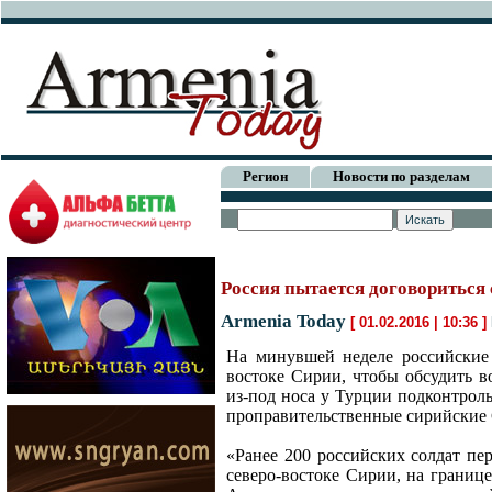
Регион
Новости по разделам
Россия пытается договориться
Armenia Today
[ 01.02.2016 | 10:36 ]
На минувшей неделе российские 
востоке Сирии, чтобы обсудить в
из-под носа у Турции подконтро
проправительственные сирийски
«Ранее 200 российских солдат п
северо-востоке Сирии, на границе