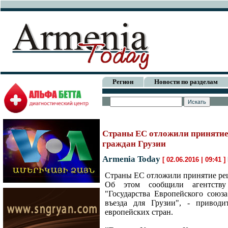
Регион
Новости по разделам
Страны ЕС отложили принятие 
граждан Грузии
Armenia Today
[ 02.06.2016 | 09:41 ]
Страны ЕС отложили принятие реш
Об этом сообщили агентству 
"Государства Европейского союз
въезда для Грузии", - приводи
европейских стран.