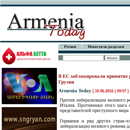
Регион
Новости по разделам
В ЕС заблокировали принятие 
Грузии
Armenia Today
[ 10.06.2016 | 09:57 ]
Против либерализации визового р
Италия. Противники этого шага 
представителей преступного мира 
Германия и ряд других стран-ч
либерализации визового режима дл