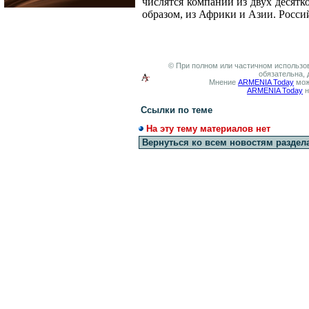
числятся компании из двух десятк
образом, из Африки и Азии. Росси
© При полном или частичном использов
обязательна, 
Мнение
ARMENIA Today
мож
ARMENIA Today
н
Ссылки по теме
На эту тему материалов нет
Вернуться ко всем новостям раздел