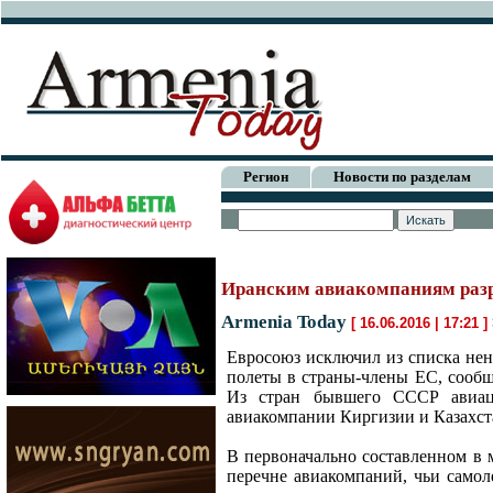
Регион
Новости по разделам
Иранским авиакомпаниям разр
Armenia Today
[ 16.06.2016 | 17:21 ]
Евросоюз исключил из списка не
полеты в страны-члены ЕС, сооб
Из стран бывшего СССР авиац
авиакомпании Киргизии и Казахста
В первоначально составленном в 
перечне авиакомпаний, чьи самол