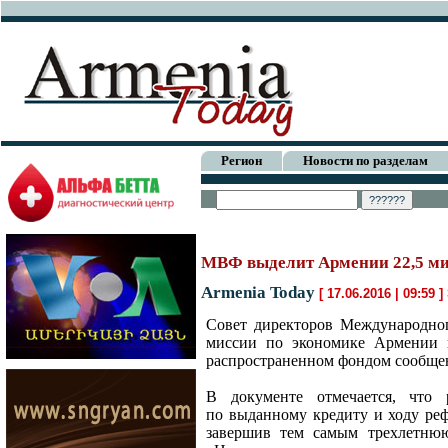
Регион
Новости по разделам
МВФ выделит Армении 22,5 м
Armenia Today
[ 17.06.2016 | 09:59 ]
Совет директоров Международно
миссии по экономике Армении 
распространенном фондом сообще
В документе отмечается, что 
по выданному кредиту и ходу реф
завершив тем самым трехлетню