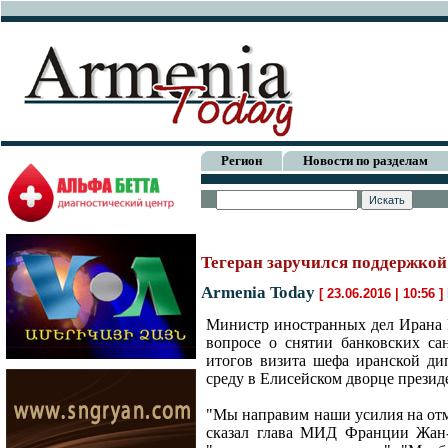
Регион
Новости по разделам
Тегеран заручился поддержкой
Armenia Today
[ 23.06.2016 | 10:56 ]
Министр иностранных дел Ирана 
вопросе о снятии банковских са
итогов визита шефа иранской ди
среду в Елисейском дворце прези
"Мы направим наши усилия на отме
сказал глава МИД Франции Жан-