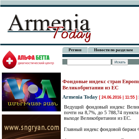
Регион
Новости по разделам
Фондовые индекс стран Европы
Великобритании из ЕС
Armenia Today
[ 24.06.2016 | 11:55 ]
Ведущий фондовый индекс Велик
почти на 8,7%, до 5 788,74 пункта
выходе Великобритании из ЕС.
Главный индекс фондовой биржи Фр