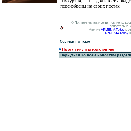
Шукуряна, а на должность акаде
переизбраны на своих постах.
© При полном или частичном использов
обязательна, 
Мнение
ARMENIA Today
мож
ARMENIA Today
н
Ссылки по теме
На эту тему материалов нет
Вернуться ко всем новостям раздел