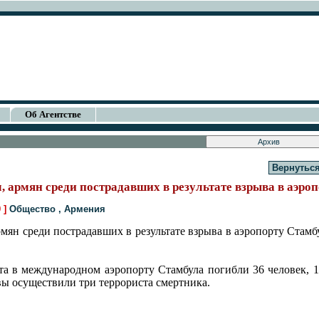
Об Агентстве
Вернуться
 армян среди пострадавших в результате взрыва в аэро
0 ]
Общество
,
Армения
ян среди пострадавших в результате взрыва в аэропорту Стамбу
кта в международном аэропорту Стамбула погибли 36 человек, 
ы осуществили три террориста смертника.