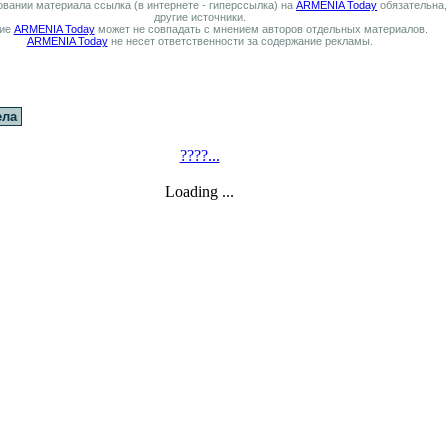
вании материала ссылка (в интернете - гиперссылка) на
ARMENIA Today
обязательна,
другие источники.
ие
ARMENIA Today
может не совпадать с мнением авторов отдельных материалов.
ARMENIA Today
не несет ответственности за содержание рекламы.
ела
????...
Loading ...