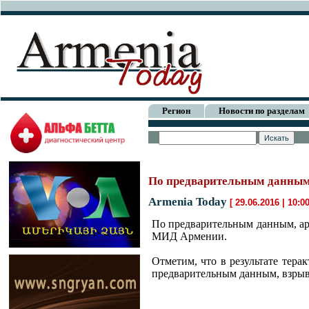
Регион
Новости по разделам
По предварительным данным,
Armenia Today
[ 29.06.2016 | 10:0
По предварительным данным, арм
МИД Армении.
Отметим, что в результате тера
предварительным данным, взрыв