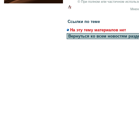
© При полном или частичном использо
Мнен
Ссылки по теме
На эту тему материалов нет
Вернуться ко всем новостям разд