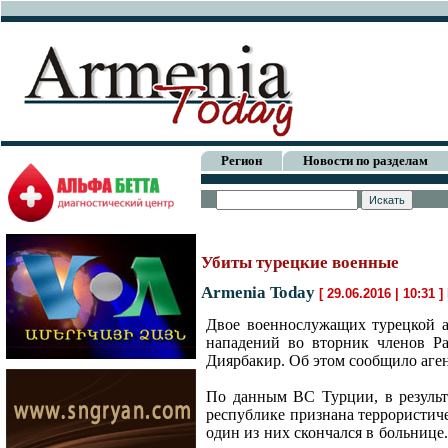
Регион
Новости по разделам
Убиты турецкие военные
Armenia Today
[ 29.06.2016 | 10:31 ]
Двое военнослужащих турецкой а
нападений во вторник членов Р
Диярбакир. Об этом сообщило аген
По данным ВС Турции, в результ
республике признана террористич
один из них скончался в больниц