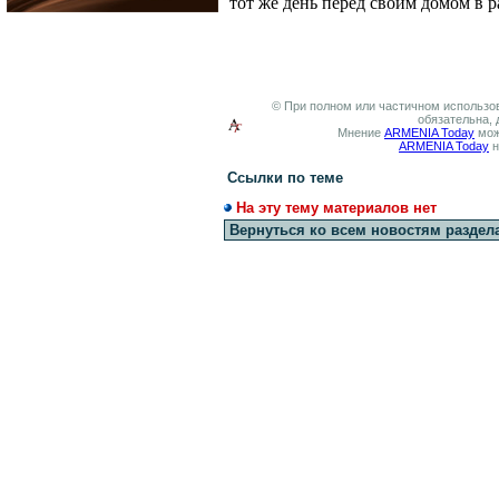
тот же день перед своим домом в 
© При полном или частичном использов
обязательна, 
Мнение
ARMENIA Today
мож
ARMENIA Today
н
Ссылки по теме
На эту тему материалов нет
Вернуться ко всем новостям раздел