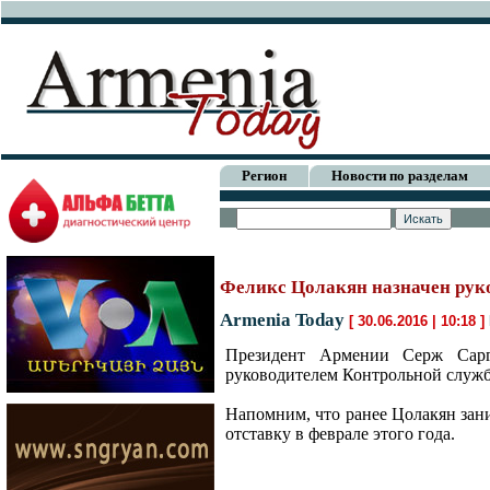
Регион
Новости по разделам
Феликс Цолакян назначен рук
Armenia Today
[ 30.06.2016 | 10:18 ]
Президент Армении Серж Сарг
руководителем Контрольной служб
Напомним, что ранее Цолакян зан
отставку в феврале этого года.