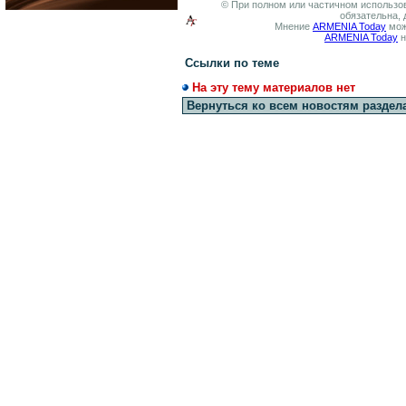
© При полном или частичном использов
обязательна, 
Мнение
ARMENIA Today
мож
ARMENIA Today
н
Ссылки по теме
На эту тему материалов нет
Вернуться ко всем новостям раздел