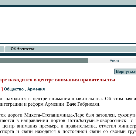
Об Агентстве
Вернуться
рс находится в центре внимания правительства
6 ]
Общество
,
Армения
 находится в центре внимания правительства. Об этом заяви
интеграции и реформ Армении
Ваче Габриелян.
ок дороги Мцхета-Степанцминда-Ларс был затоплен, сухопутн
гаются в направлении портов Поти/Батуми-Новороссийск
с
 центр внимания премьера и правительства, отметил министр
спорта и связи находятся в постоянной связи со своими гр