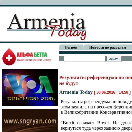
Регион
Новости по разделам
Результаты референдума по по
не будут
Armenia Today
[ 30.06.2016 | 14:58 ]
Результаты референдума по поводу
этом заявила на пресс-конференци
в Великобритании Консервативной
"Brexit означает Brexit. Не до
вернуться туда через заднюю двер