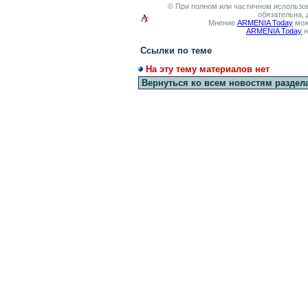
© При полном или частичном использов
обязательна, 
Мнение
ARMENIA Today
мож
ARMENIA Today
н
Ссылки по теме
На эту тему материалов нет
Вернуться ко всем новостям раздел