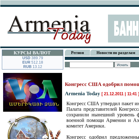
КУРСЫ ВАЛЮТ
Регион
Новости по разделам
USD
389.79
EUR
512.18
RUB
13.12
Конгресс США одобрил помощ
Armenia Today
[ 21.12.2011 | 11:41 
Конгресс США утвердил пакет и
Палата представителей Конгрес
сохранили нынешний уровень ф
военной помощи Армении и Азе
комитет Америки.
Конгресс одобрил предложенн