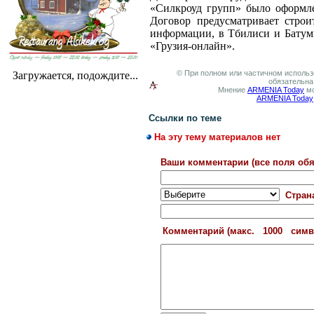
«Силкроуд групп» было оформл
Договор предусматривает строи
информации, в Тбилиси и Батум
«Грузия-онлайн».
© При полном или частичном использо
Загружается, подождите...
обязательна
Мнение
ARMENIA Today
мо
ARMENIA Today
Ссылки по теме
На эту тему материалов нет
Ваши комментарии (все поля обя
Стран
Комментарий (макс. 1000 сим