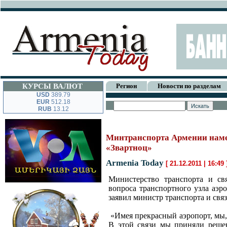
КУРСЫ ВАЛЮТ
Регион
Новости по разделам
USD
389.79
EUR
512.18
RUB
13.12
Минтранспорта Армении намер
«Звартноц»
Armenia Today
[ 21.12.2011 | 16:49
Министерство транспорта и св
вопроса транспортного узла аэр
заявил министр транспорта и свя
«Имея прекрасный аэропорт, мы, 
В этой связи мы приняли решен