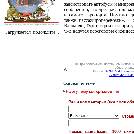
задействовать автобусы и микро
сообщество, что чрезвычайно ва
и самого аэропорта. Помимо гр
также пассажироперевозки», -
Варданян, будет строиться при у
уже ведутся переговоры с концес
Загружается, подождите...
© При полном или частичном использо
обязательна
Мнение
ARMENIA Today
мо
ARMENIA Today
Ссылки по теме
На эту тему материалов нет
Ваши комментарии (все поля обя
Стран
Комментарий (макс. 1000 сим