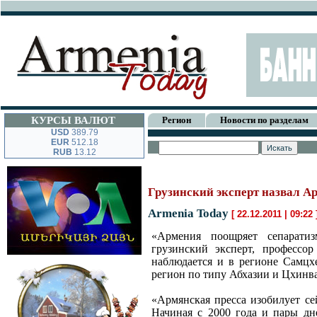
КУРСЫ ВАЛЮТ
Регион
Новости по разделам
USD
389.79
EUR
512.18
RUB
13.12
Грузинский эксперт назвал 
Armenia Today
[ 22.12.2011 | 09:22
«Армения поощряет сепарати
грузинский эксперт, профессо
наблюдается и в регионе Самцх
регион по типу Абхазии и Цхинв
«Армянская пресса изобилует се
Начиная с 2000 года и пары дн