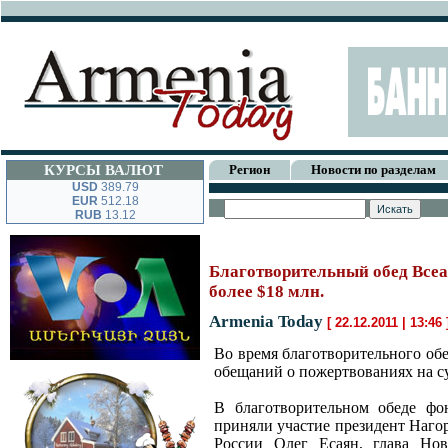
КУРСЫ ВАЛЮТ
Регион
Новости по разделам
USD
389.79
EUR
512.18
RUB
13.12
Благотворительный обед Всеа
более $18 млн.
Armenia Today
[ 22.12.2011 | 13:46
Во время благотворительного об
обещаний о пожертвованиях на с
В благотворительном обеде фо
приняли участие президент Наго
России Олег Есаян, глава Нов