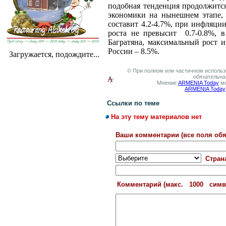
подобная тенденция продолжитс
экономики на нынешнем этапе, 
составит 4.2-4.7%, при инфляции
роста не превысит
0.7-0.8%,
Багратяна, максимальный рост и
России – 8.5%.
Загружается, подождите...
© При полном или частичном использо
обязательна
Мнение
ARMENIA Today
мо
ARMENIA Today
Ссылки по теме
На эту тему материалов нет
Ваши комментарии (все поля обя
Стран
Комментарий (макс. 1000 сим