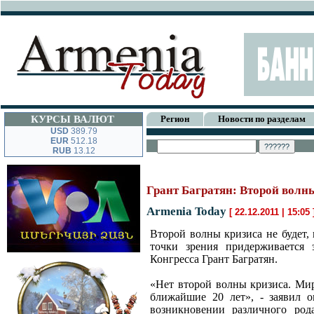
КУРСЫ ВАЛЮТ
Регион
Новости по разделам
USD
389.79
EUR
512.18
RUB
13.12
Грант Багратян: Второй волны
Armenia Today
[ 22.12.2011 | 15:05
Второй волны кризиса не будет,
точки зрения придерживается 
Конгресса Грант Багратян.
«Нет второй волны кризиса. Мир
ближайшие 20 лет», - заявил о
возникновении различного род