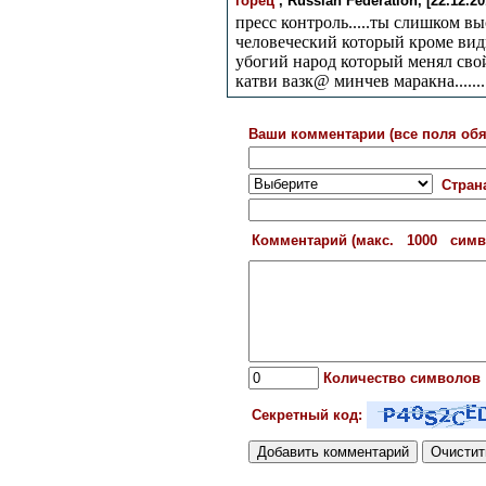
горец
, Russian Federation, [22.12.201
пресс контроль.....ты слишком вы
человеческий который кроме видим
убогий народ который менял свой 
катви вазк@ минчев маракна.........
Ваши комментарии (все поля обя
Стран
Комментарий (макс. 1000 сим
Количество символов
Секретный код: