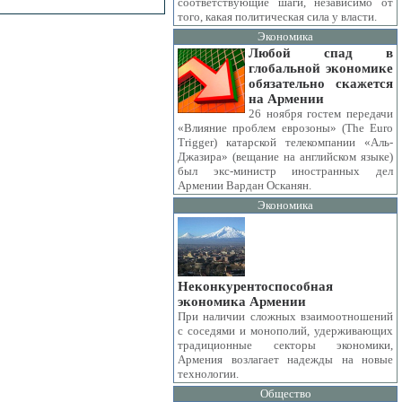
соответствующие шаги, независимо от
того, какая политическая сила у власти.
Экономика
Любой спад в
глобальной экономике
обязательно скажется
на Армении
26 ноября гостем передачи
«Влияние проблем еврозоны» (The Euro
Trigger) катарской телекомпании «Аль-
Джазира» (вещание на английском языке)
был экс-министр иностранных дел
Армении Вардан Осканян.
Экономика
Неконкурентоспособная
экономика Армении
При наличии сложных взаимоотношений
с соседями и монополий, удерживающих
традиционные секторы экономики,
Армения возлагает надежды на новые
технологии.
Общество