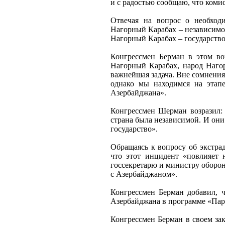
и с радостью сообщаю, что коми
Отвечая на вопрос о необход
Нагорный Карабах – независимое
Нагорный Карабах – государство,
Конгрессмен Берман в этом во
Нагорный Карабах, народ Нагор
важнейшая задача. Вне сомнения,
однако мы находимся на этапе
Азербайджана».
Конгрессмен Шерман возразил: 
страна была независимой. И они
государство».
Обращаясь к вопросу об экстра
что этот инцидент «повлияет
госсекретарю и министру оборон
с Азербайджаном».
Конгрессмен Берман добавил, ч
Азербайджана в программе «Парт
Конгрессмен Берман в своем з