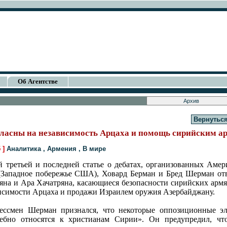
Об Агентстве
Вернуться
ласны на независимость Арцаха и помощь сирийским а
5 ]
Аналитика
,
Армения
,
В мире
й третьей и последней статье о дебатах, организованных Аме
(Западное побережье США), Ховард Берман и Бред Шерман от
яна и Ара Хачатряна, касающиеся безопасности сирийских армя
исимости Арцаха и продажи Израилем оружия Азербайджану.
ессмен Шерман признался, что некоторые оппозиционные э
ебно относятся к христианам Сирии». Он предупредил, чт