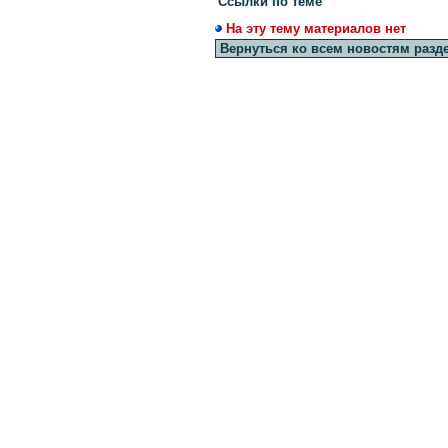
Ссылки по теме
На эту тему материалов нет
Вернуться ко всем новостям разд