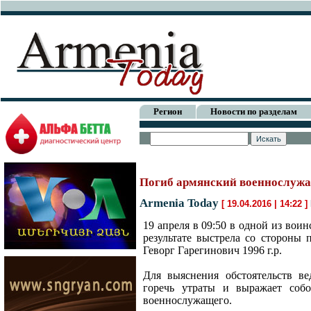
Регион
Новости по разделам
Погиб армянский военнослуж
Armenia Today
[ 19.04.2016 | 14:22 ]
19 апреля в 09:50 в одной из во
результате выстрела со стороны
Геворг Гарегинович 1996 г.р.
Для выяснения обстоятельств ве
горечь утраты и выражает собо
военнослужащего.