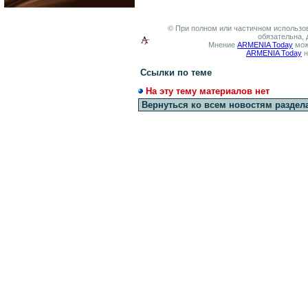
© При полном или частичном использов
обязательна, 
Мнение
ARMENIA Today
мож
ARMENIA Today
н
Ссылки по теме
На эту тему материалов нет
Вернуться ко всем новостям раздел