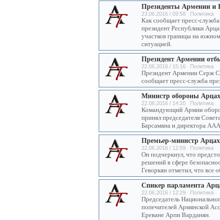
Президенты Армении и 
23.06.2016 / 09:58 Политика
Как сообщает пресс-служба 
президент Республики Арца
участков границы на южном 
ситуацией.
Президент Армении отбы
22.06.2016 / 15:16 Политика
Президент Армении Серж Са
сообщает пресс-служба пре
Министр обороны Арцах
22.06.2016 / 14:20 Политика
Командующий Армии оборон
принял председателя Совет
Барсамяна и директора ААА
Премьер-министр Арцах
22.06.2016 / 12:59 Политика
Он подчеркнул, что предст
решений в сфере безопаснос
Геворкян отметил, что все
Спикер парламента Арц
22.06.2016 / 12:29 Политика
Председатель Национальног
попечителей Армянской Асс
Ереване Арпи Варданян.