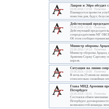
Лавров и Эйро обсудят 
23.06.2016 / 17:04 Политика
Планируется провести угл
повестки дня, будут, безусл
Действующий председат
23.06.2016 / 15:11 Политика
Действующий председатель
сопредседателями МГ ОБСЕ.
Об этом сообщил германский
Министр обороны Арцах
23.06.2016 / 14:13 Политика
Министр обороны Арцаха, г
Армении Сержу Саргсяну оп
апреля.
Ситуация на линии соп
23.06.2016 / 10:05 Политика
В ночь на 23 июня на лини
относительно спокойная си
Глава МИД Армении пред
Петербурге
23.06.2016 / 10:01 Политика
Состоялся обмен мнениями к
Петербурге договоренносте
возможностей команды личн