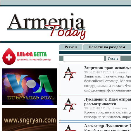
Регион
Новости по разделам
Защитник прав человекa
30.06.2016 / 13:13 Политика
Защитник прав человекa Ар
бельгийской столице. Мелик
сотрудниками, а также с Ф
омбудсменом франкоязычно
Лукашевич: Идея отправ
рассматривается
30.06.2016 / 11:02 Политика
Кроме того, по его словам,
никогда не занималась мир
Александр Лукашевич: 
Карабахского конфликт