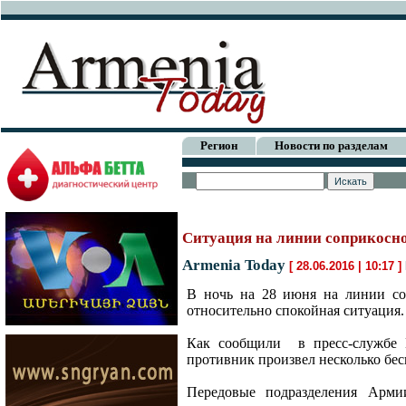
Регион
Новости по разделам
Ситуация на линии соприкосн
Armenia Today
[ 28.06.2016 | 10:17 ]
В ночь на 28 июня на линии со
относительно спокойная ситуация.
Как сообщили в пресс-службе М
противник произвел несколько бе
Передовые подразделения Арми