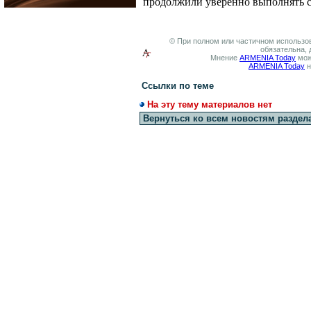
продолжили уверенно выполнять с
© При полном или частичном использов
обязательна, 
Мнение
ARMENIA Today
мож
ARMENIA Today
н
Ссылки по теме
На эту тему материалов нет
Вернуться ко всем новостям раздел