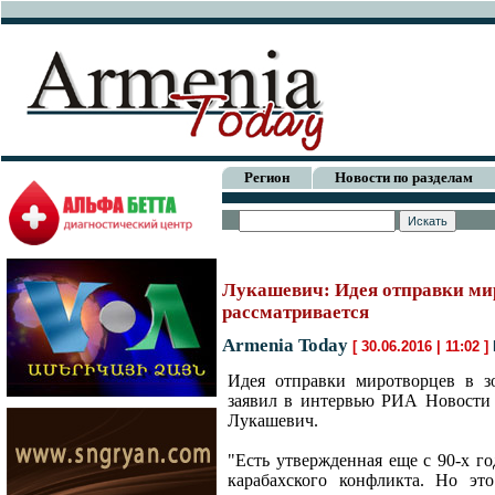
Регион
Новости по разделам
Лукашевич: Идея отправки мир
рассматривается
Armenia Today
[ 30.06.2016 | 11:02 ]
Идея отправки миротворцев в зо
заявил в интервью РИА Новости
Лукашевич.
"Есть утвержденная еще с 90-х г
карабахского конфликта. Но это