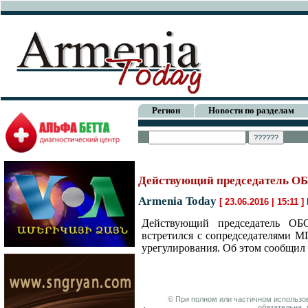
Регион
Новости по разделам
Действующий председатель ОБ
Armenia Today
[ 23.06.2016 | 15:11 ]
Действующий председатель ОБ
встретился с сопредседателями М
урегулирования. Об этом сообщил 
© При полном или частичном использов
обязательна, 