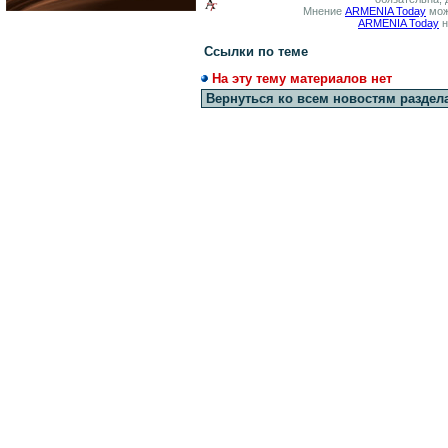
Мнение
ARMENIA Today
мож
ARMENIA Today
н
Ссылки по теме
На эту тему материалов нет
Вернуться ко всем новостям раздел