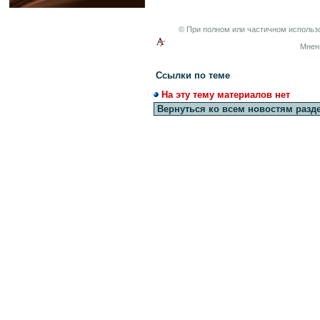
© При полном или частичном использо
Мнен
Ссылки по теме
На эту тему материалов нет
Вернуться ко всем новостям разд