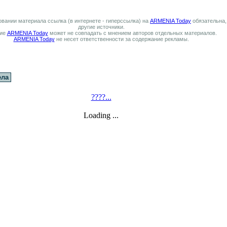
вании материала ссылка (в интернете - гиперссылка) на
ARMENIA Today
обязательна,
другие источники.
ие
ARMENIA Today
может не совпадать с мнением авторов отдельных материалов.
ARMENIA Today
не несет ответственности за содержание рекламы.
ела
????...
Loading ...