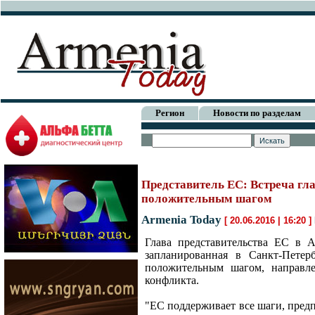
Регион
Новости по разделам
Представитель ЕС: Встреча гл
положительным шагом
Armenia Today
[ 20.06.2016 | 16:20 ]
Глава представительства ЕС в 
запланированная в Санкт-Петер
положительным шагом, направле
конфликта.
"ЕС поддерживает все шаги, предп